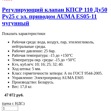
Регулирующий клапан КПСР 110 Ду50
Ру25 с эл. приводом AUMA ES05-11
чугунный
Показать характеристики
Рабочая среда:
вода, воздух, пар, этиленгликоль,
нейтральные среды.
Рабочее давление:
25 бар.
Рабочая температура:
-15 до +150°С
Температура окр. среды:
-15 до +50°С
Kvs, куб.м/ч:
10; 16; 25; 32; 40.
Ход штока:
5 мм.
Класс герметичности затвора:
А по ГОСТ 9544-2005.
Управление:
Электропривод AUMA ES05
Производство:
Беларусь.
Вес:
17,0 кг.
47 072 руб.
(цена с НДС)