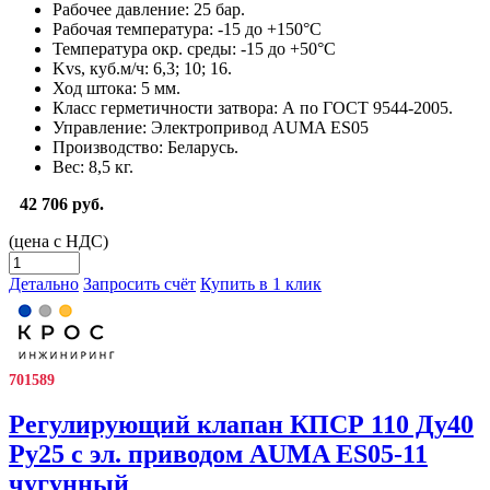
Рабочее давление:
25 бар.
Рабочая температура:
-15 до +150°С
Температура окр. среды:
-15 до +50°С
Kvs, куб.м/ч:
6,3; 10; 16.
Ход штока:
5 мм.
Класс герметичности затвора:
А по ГОСТ 9544-2005.
Управление:
Электропривод AUMA ES05
Производство:
Беларусь.
Вес:
8,5 кг.
42 706 руб.
(цена с НДС)
Детально
Запросить счёт
Купить в 1 клик
701589
Регулирующий клапан КПСР 110 Ду40
Ру25 с эл. приводом AUMA ES05-11
чугунный