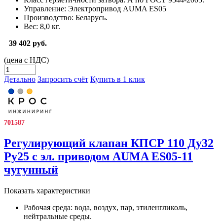
Управление:
Электропривод AUMA ES05
Производство:
Беларусь.
Вес:
8,0 кг.
39 402 руб.
(цена с НДС)
Детально
Запросить счёт
Купить в 1 клик
701587
Регулирующий клапан КПСР 110 Ду32
Ру25 с эл. приводом AUMA ES05-11
чугунный
Показать характеристики
Рабочая среда:
вода, воздух, пар, этиленгликоль,
нейтральные среды.