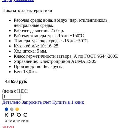
Показать характеристики
Рабочая среда:
вода, воздух, пар, этиленгликоль,
нейтральные среды.
Рабочее давление:
25 бар.
Рабочая температура:
-15 до +150°С
Температура окр. среды:
-15 до +50°С
Kvs, куб.м/ч:
10; 16; 25.
Ход штока:
5 мм.
Класс герметичности затвора:
А по ГОСТ 9544-2005.
Управление:
Электропривод AUMA ES05
Производство:
Беларусь.
Вес:
13,0 кг.
43 650 руб.
(цена с НДС)
Детально
Запросить счёт
Купить в 1 клик
701591