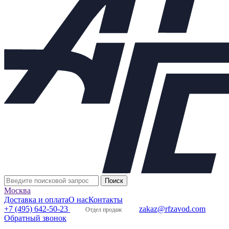
Москва
Доставка и оплата
О нас
Контакты
+7 (495) 642-50-23
zakaz@rfzavod.com
Отдел продаж
Обратный звонок