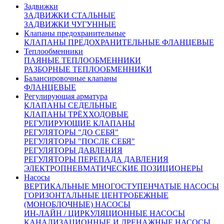
Задвижки
ЗАДВИЖКИ СТАЛЬНЫЕ
ЗАДВИЖКИ ЧУГУННЫЕ
Клапаны предохранительные
КЛАПАНЫ ПРЕДОХРАНИТЕЛЬНЫЕ ФЛАНЦЕВЫЕ
Теплообменники
ПАЯНЫЕ ТЕПЛООБМЕННИКИ
РАЗБОРНЫЕ ТЕПЛООБМЕННИКИ
Балансировочные клапаны
ФЛАНЦЕВЫЕ
Регулирующая арматура
КЛАПАНЫ СЕДЕЛЬНЫЕ
КЛАПАНЫ ТРЁХХОДОВЫЕ
РЕГУЛИРУЮЩИЕ КЛАПАНЫ
РЕГУЛЯТОРЫ "ДО СЕБЯ"
РЕГУЛЯТОРЫ "ПОСЛЕ СЕБЯ"
РЕГУЛЯТОРЫ ДАВЛЕНИЯ
РЕГУЛЯТОРЫ ПЕРЕПАДА ДАВЛЕНИЯ
ЭЛЕКТРОПНЕВМАТИЧЕСКИЕ ПОЗИЦИОНЕРЫ
Насосы
ВЕРТИКАЛЬНЫЕ МНОГОСТУПЕНЧАТЫЕ НАСОСЫ
ГОРИЗОНТАЛЬНЫЕ ЦЕНТРОБЕЖНЫЕ
(МОНОБЛОЧНЫЕ) НАСОСЫ
ИН-ЛАЙН / ЦИРКУЛЯЦИОННЫЕ НАСОСЫ
КАНАЛИЗАЦИОННЫЕ И ДРЕНАЖНЫЕ НАСОСЫ