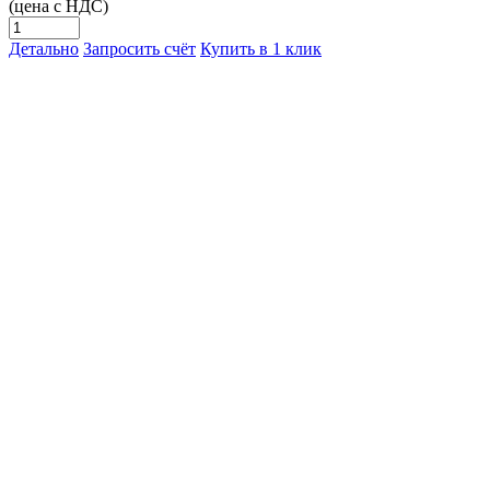
(цена с НДС)
Детально
Запросить счёт
Купить в 1 клик