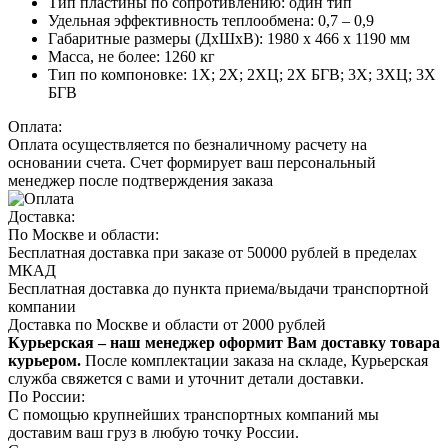
Тип пластины по сопротивлению: один тип
Удельная эффективность теплообмена: 0,7 – 0,9
Габаритные размеры (ДxШxВ): 1980 x 466 x 1190 мм
Масса, не более: 1260 кг
Тип по компоновке: 1Х; 2Х; 2ХЦ; 2Х БГВ; 3Х; 3ХЦ; 3Х
БГВ
Оплата:
Оплата осуществляется по безналичному расчету на
основании счета. Счет формирует ваш персональный
менеджер после подтверждения заказа
Доставка:
По Москве и области:
Бесплатная доставка при заказе от 50000 рублей в пределах
МКАД
Бесплатная доставка до пункта приема/выдачи транспортной
компании
Доставка по Москве и области от 2000 рублей
Курьерская – наш менеджер оформит Вам доставку товара
курьером.
После комплектации заказа на складе, Курьерская
служба свяжется с вами и уточнит детали доставки.
По России:
С помощью крупнейших транспортных компаний мы
доставим ваш груз в любую точку России.