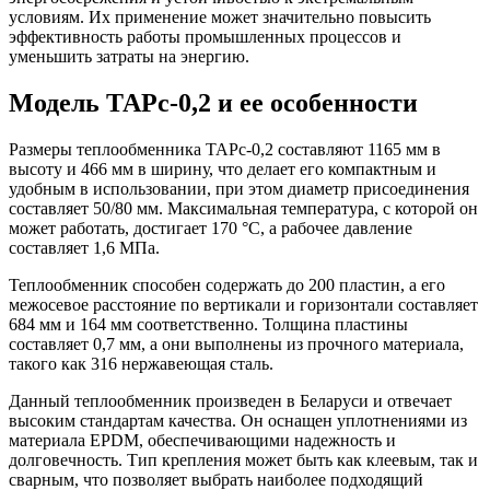
условиям. Их применение может значительно повысить
эффективность работы промышленных процессов и
уменьшить затраты на энергию.
Модель ТАРс-0,2 и ее особенности
Размеры теплообменника ТАРс-0,2 составляют 1165 мм в
высоту и 466 мм в ширину, что делает его компактным и
удобным в использовании, при этом диаметр присоединения
составляет 50/80 мм. Максимальная температура, с которой он
может работать, достигает 170 °C, а рабочее давление
составляет 1,6 МПа.
Теплообменник способен содержать до 200 пластин, а его
межосевое расстояние по вертикали и горизонтали составляет
684 мм и 164 мм соответственно. Толщина пластины
составляет 0,7 мм, а они выполнены из прочного материала,
такого как 316 нержавеющая сталь.
Данный теплообменник произведен в Беларуси и отвечает
высоким стандартам качества. Он оснащен уплотнениями из
материала EPDM, обеспечивающими надежность и
долговечность. Тип крепления может быть как клеевым, так и
сварным, что позволяет выбрать наиболее подходящий