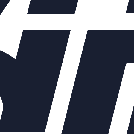
ых элементов зависят от выбранных характеристик конкретного 