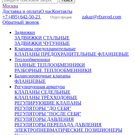
Москва
Доставка и оплата
О нас
Контакты
+7 (495) 642-50-23
zakaz@rfzavod.com
Отдел продаж
Обратный звонок
Задвижки
ЗАДВИЖКИ СТАЛЬНЫЕ
ЗАДВИЖКИ ЧУГУННЫЕ
Клапаны предохранительные
КЛАПАНЫ ПРЕДОХРАНИТЕЛЬНЫЕ ФЛАНЦЕВЫЕ
Теплообменники
ПАЯНЫЕ ТЕПЛООБМЕННИКИ
РАЗБОРНЫЕ ТЕПЛООБМЕННИКИ
Балансировочные клапаны
ФЛАНЦЕВЫЕ
Регулирующая арматура
КЛАПАНЫ СЕДЕЛЬНЫЕ
КЛАПАНЫ ТРЁХХОДОВЫЕ
РЕГУЛИРУЮЩИЕ КЛАПАНЫ
РЕГУЛЯТОРЫ "ДО СЕБЯ"
РЕГУЛЯТОРЫ "ПОСЛЕ СЕБЯ"
РЕГУЛЯТОРЫ ДАВЛЕНИЯ
РЕГУЛЯТОРЫ ПЕРЕПАДА ДАВЛЕНИЯ
ЭЛЕКТРОПНЕВМАТИЧЕСКИЕ ПОЗИЦИОНЕРЫ