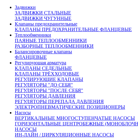
Задвижки
ЗАДВИЖКИ СТАЛЬНЫЕ
Характеристики
Доставка и оплата:
ЗАДВИЖКИ ЧУГУННЫЕ
Клапаны предохранительные
КЛАПАНЫ ПРЕДОХРАНИТЕЛЬНЫЕ ФЛАНЦЕВЫЕ
Похожие товары:
Теплообменники
ПАЯНЫЕ ТЕПЛООБМЕННИКИ
РАЗБОРНЫЕ ТЕПЛООБМЕННИКИ
Балансировочные клапаны
ФЛАНЦЕВЫЕ
Регулирующая арматура
КЛАПАНЫ СЕДЕЛЬНЫЕ
КЛАПАНЫ ТРЁХХОДОВЫЕ
РЕГУЛИРУЮЩИЕ КЛАПАНЫ
РЕГУЛЯТОРЫ "ДО СЕБЯ"
РЕГУЛЯТОРЫ "ПОСЛЕ СЕБЯ"
РЕГУЛЯТОРЫ ДАВЛЕНИЯ
РЕГУЛЯТОРЫ ПЕРЕПАДА ДАВЛЕНИЯ
ЭЛЕКТРОПНЕВМАТИЧЕСКИЕ ПОЗИЦИОНЕРЫ
Насосы
ВЕРТИКАЛЬНЫЕ МНОГОСТУПЕНЧАТЫЕ НАСОСЫ
ГОРИЗОНТАЛЬНЫЕ ЦЕНТРОБЕЖНЫЕ (МОНОБЛОЧН
НАСОСЫ
ИН-ЛАЙН / ЦИРКУЛЯЦИОННЫЕ НАСОСЫ