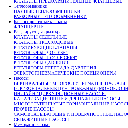
КЛАПАНЫ ПРЕДОХРАНИТЕЛЬНЫЕ ФЛАНЦЕВЫЕ
Теплообменники
ПАЯНЫЕ ТЕПЛООБМЕННИКИ
РАЗБОРНЫЕ ТЕПЛООБМЕННИКИ
Балансировочные клапаны
ФЛАНЦЕВЫЕ
Регулирующая арматура
КЛАПАНЫ СЕДЕЛЬНЫЕ
КЛАПАНЫ ТРЁХХОДОВЫЕ
РЕГУЛИРУЮЩИЕ КЛАПАНЫ
РЕГУЛЯТОРЫ "ДО СЕБЯ"
РЕГУЛЯТОРЫ "ПОСЛЕ СЕБЯ"
РЕГУЛЯТОРЫ ДАВЛЕНИЯ
РЕГУЛЯТОРЫ ПЕРЕПАДА ДАВЛЕНИЯ
ЭЛЕКТРОПНЕВМАТИЧЕСКИЕ ПОЗИЦИОНЕРЫ
Насосы
ВЕРТИКАЛЬНЫЕ МНОГОСТУПЕНЧАТЫЕ НАСОСЫ
ГОРИЗОНТАЛЬНЫЕ ЦЕНТРОБЕЖНЫЕ (МОНОБЛОЧ
ИН-ЛАЙН / ЦИРКУЛЯЦИОННЫЕ НАСОСЫ
КАНАЛИЗАЦИОННЫЕ И ДРЕНАЖНЫЕ НАСОСЫ
МНОГОСТУПЕНЧАТЫЕ ГОРИЗОНТАЛЬНЫЕ НАСОС
ПРОЧИЕ НАСОСЫ
САМОВСАСЫВАЮЩИЕ И ПОВЕРХНОСТНЫЕ НАСО
СКВАЖИННЫЕ НАСОСЫ
Мембранные баки