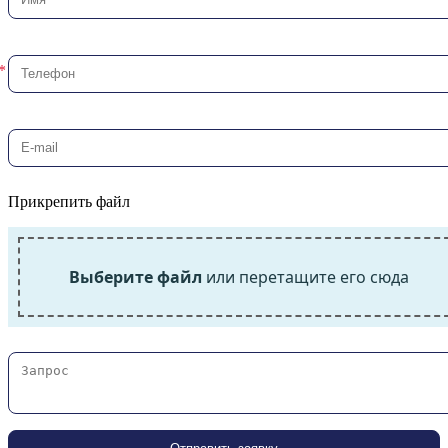
Прикрепить файл
Выберите файл
или перетащите его сюда