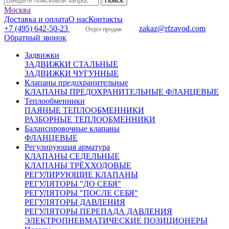
Москва
Доставка и оплата
О нас
Контакты
+7 (495) 642-50-23
zakaz@rfzavod.com
Отдел продаж
Обратный звонок
Задвижки
ЗАДВИЖКИ СТАЛЬНЫЕ
ЗАДВИЖКИ ЧУГУННЫЕ
Клапаны предохранительные
КЛАПАНЫ ПРЕДОХРАНИТЕЛЬНЫЕ ФЛАНЦЕВЫЕ
Теплообменники
ПАЯНЫЕ ТЕПЛООБМЕННИКИ
РАЗБОРНЫЕ ТЕПЛООБМЕННИКИ
Балансировочные клапаны
ФЛАНЦЕВЫЕ
Регулирующая арматура
КЛАПАНЫ СЕДЕЛЬНЫЕ
КЛАПАНЫ ТРЁХХОДОВЫЕ
РЕГУЛИРУЮЩИЕ КЛАПАНЫ
РЕГУЛЯТОРЫ "ДО СЕБЯ"
РЕГУЛЯТОРЫ "ПОСЛЕ СЕБЯ"
РЕГУЛЯТОРЫ ДАВЛЕНИЯ
РЕГУЛЯТОРЫ ПЕРЕПАДА ДАВЛЕНИЯ
ЭЛЕКТРОПНЕВМАТИЧЕСКИЕ ПОЗИЦИОНЕРЫ