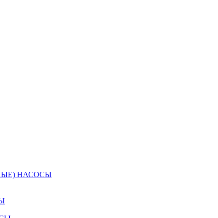
НЫЕ) НАСОСЫ
Ы