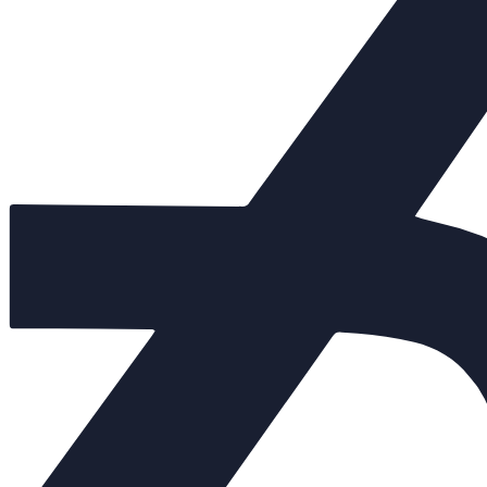
Арт. 150164
Нет в наличии
DN 300
825 000 руб.
Арт. 150222
Нет в наличии
DN 250
700 000 руб.
Арт. 150093
Нет в наличии
DN 200
400 000 руб.
Арт. 150846