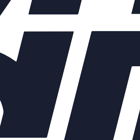
ых элементов зависят от выбранных характеристик конкретного 