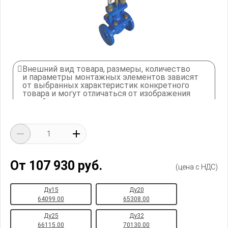
Внешний вид товара, размеры, количество
и параметры монтажных элементов зависят
от выбранных характеристик конкретного
товара и могут отличаться от изображения
на сайте.
От 107 930 руб.
(цена с НДС)
Ду15
Ду20
64099.00
65308.00
Ду25
Ду32
66115.00
70130.00