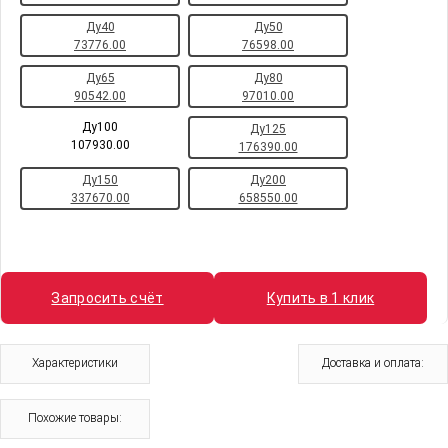
Ду40
Ду50
73776.00
76598.00
Ду65
Ду80
90542.00
97010.00
Ду100
Ду125
107930.00
176390.00
Ду150
Ду200
337670.00
658550.00
Запросить счёт
Купить в 1 клик
Характеристики
Доставка и оплата:
Похожие товары: