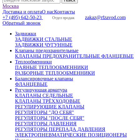
Москва
Доставка и оплата
О нас
Контакты
+7 (495) 642-50-23
zakaz@rfzavod.com
Отдел продаж
Обратный звонок
Задвижки
ЗАДВИЖКИ СТАЛЬНЫЕ
ЗАДВИЖКИ ЧУГУННЫЕ
Клапаны предохранительные
КЛАПАНЫ ПРЕДОХРАНИТЕЛЬНЫЕ ФЛАНЦЕВЫЕ
Теплообменники
ПАЯНЫЕ ТЕПЛООБМЕННИКИ
РАЗБОРНЫЕ ТЕПЛООБМЕННИКИ
Балансировочные клапаны
ФЛАНЦЕВЫЕ
Регулирующая арматура
КЛАПАНЫ СЕДЕЛЬНЫЕ
КЛАПАНЫ ТРЁХХОДОВЫЕ
РЕГУЛИРУЮЩИЕ КЛАПАНЫ
РЕГУЛЯТОРЫ "ДО СЕБЯ"
РЕГУЛЯТОРЫ "ПОСЛЕ СЕБЯ"
РЕГУЛЯТОРЫ ДАВЛЕНИЯ
РЕГУЛЯТОРЫ ПЕРЕПАДА ДАВЛЕНИЯ
ЭЛЕКТРОПНЕВМАТИЧЕСКИЕ ПОЗИЦИОНЕРЫ