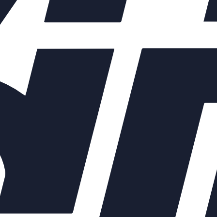
ых элементов зависят от выбранных характеристик конкретного 