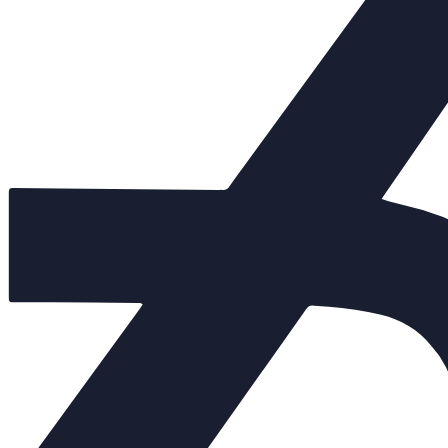
Похожие товары:
Арт. 150164
Нет в наличии
DN 300
825 000 руб.
Арт. 150222
Нет в наличии
DN 250
700 000 руб.
Арт. 150093
Нет в наличии
DN 200