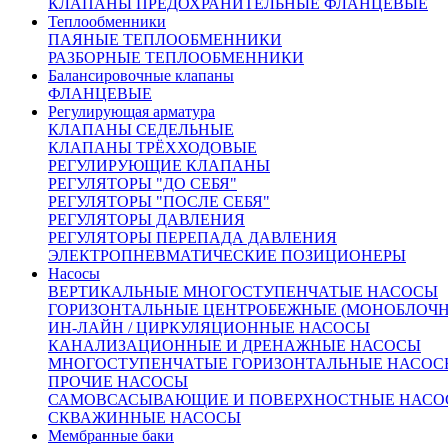
КЛАПАНЫ ПРЕДОХРАНИТЕЛЬНЫЕ ФЛАНЦЕВЫЕ
Теплообменники
ПАЯНЫЕ ТЕПЛООБМЕННИКИ
РАЗБОРНЫЕ ТЕПЛООБМЕННИКИ
Балансировочные клапаны
ФЛАНЦЕВЫЕ
Регулирующая арматура
КЛАПАНЫ СЕДЕЛЬНЫЕ
КЛАПАНЫ ТРЁХХОДОВЫЕ
РЕГУЛИРУЮЩИЕ КЛАПАНЫ
РЕГУЛЯТОРЫ "ДО СЕБЯ"
РЕГУЛЯТОРЫ "ПОСЛЕ СЕБЯ"
РЕГУЛЯТОРЫ ДАВЛЕНИЯ
РЕГУЛЯТОРЫ ПЕРЕПАДА ДАВЛЕНИЯ
ЭЛЕКТРОПНЕВМАТИЧЕСКИЕ ПОЗИЦИОНЕРЫ
Насосы
ВЕРТИКАЛЬНЫЕ МНОГОСТУПЕНЧАТЫЕ НАСОСЫ
ГОРИЗОНТАЛЬНЫЕ ЦЕНТРОБЕЖНЫЕ (МОНОБЛОЧ
ИН-ЛАЙН / ЦИРКУЛЯЦИОННЫЕ НАСОСЫ
КАНАЛИЗАЦИОННЫЕ И ДРЕНАЖНЫЕ НАСОСЫ
МНОГОСТУПЕНЧАТЫЕ ГОРИЗОНТАЛЬНЫЕ НАСОС
ПРОЧИЕ НАСОСЫ
САМОВСАСЫВАЮЩИЕ И ПОВЕРХНОСТНЫЕ НАСО
СКВАЖИННЫЕ НАСОСЫ
Мембранные баки