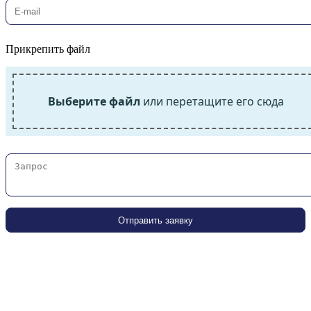
Прикрепить файл
Выберите файл
или перетащите его сюда