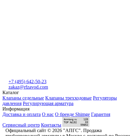
+7 (495) 642-50-23
zakaz@rfzavod.com
Каталог
Клапаны седельные
Клапаны трехходовые
Регуляторы
давления
Регулирующая арматура
Информация
Доставка и оплата
О нас
О бренде Shimge
Гарантия
Сервисный центр
Контакты
Официальный сайт © 2026 "АПГС". Продажа
трубопроводной арматуры в Москве с доставкой по России.