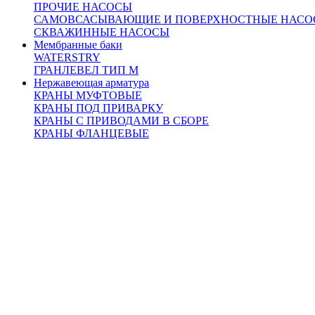
индивидуально, с учетом удаленности и ваших пожеланий
ПРОЧИЕ НАСОСЫ
Похожие товары:
САМОВСАСЫВАЮЩИЕ И ПОВЕРХНОСТНЫЕ НАСО
СКВАЖИННЫЕ НАСОСЫ
Мембранные баки
WATERSTRY
ГРАНЛЕВЕЛ ТИП М
Нержавеющая арматура
КРАНЫ МУФТОВЫЕ
КРАНЫ ПОД ПРИВАРКУ
КРАНЫ С ПРИВОДАМИ В СБОРЕ
КРАНЫ ФЛАНЦЕВЫЕ