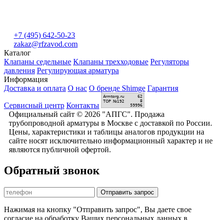
+7 (495) 642-50-23
zakaz@rfzavod.com
Каталог
Клапаны седельные
Клапаны трехходовые
Регуляторы
давления
Регулирующая арматура
Информация
Доставка и оплата
О нас
О бренде Shimge
Гарантия
Сервисный центр
Контакты
Официальный сайт © 2026 "АПГС". Продажа
трубопроводной арматуры в Москве с доставкой по России.
Цены, характеристики и таблицы аналогов продукции на
сайте носят исключительно информационный характер и не
являются публичной офертой.
Обратный звонок
Отправить запрос
Нажимая на кнопку "Отправить запрос", Вы даете свое
согласие на обработку Ваших персональных данных в