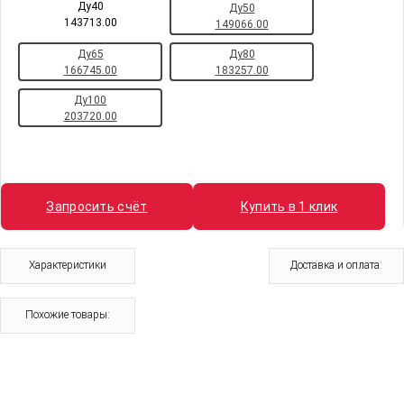
Ду40
Ду50
143713.00
149066.00
Ду65
Ду80
166745.00
183257.00
Ду100
203720.00
Запросить счёт
Купить в 1 клик
Характеристики
Доставка и оплата:
Похожие товары: