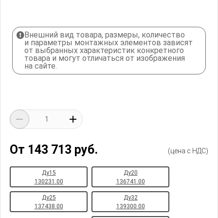
Внешний вид товара, размеры, количество
и параметры монтажных элементов зависят
от выбранных характеристик конкретного
товара и могут отличаться от изображения
на сайте.
От 143 713 руб.
(цена с НДС)
Ду15
Ду20
130231.00
136741.00
Ду25
Ду32
137438.00
139300.00