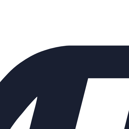
 фланцевый ZSN-5-020 Kvs= 5 Д