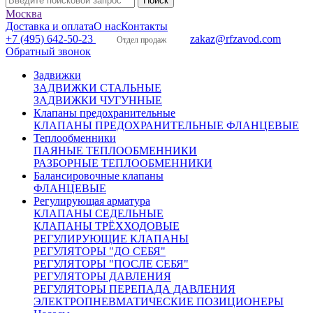
Москва
Доставка и оплата
О нас
Контакты
+7 (495) 642-50-23
zakaz@rfzavod.com
Отдел продаж
Обратный звонок
Задвижки
ЗАДВИЖКИ СТАЛЬНЫЕ
ЗАДВИЖКИ ЧУГУННЫЕ
Клапаны предохранительные
КЛАПАНЫ ПРЕДОХРАНИТЕЛЬНЫЕ ФЛАНЦЕВЫЕ
Теплообменники
ПАЯНЫЕ ТЕПЛООБМЕННИКИ
РАЗБОРНЫЕ ТЕПЛООБМЕННИКИ
Балансировочные клапаны
ФЛАНЦЕВЫЕ
Регулирующая арматура
КЛАПАНЫ СЕДЕЛЬНЫЕ
КЛАПАНЫ ТРЁХХОДОВЫЕ
РЕГУЛИРУЮЩИЕ КЛАПАНЫ
РЕГУЛЯТОРЫ "ДО СЕБЯ"
РЕГУЛЯТОРЫ "ПОСЛЕ СЕБЯ"
РЕГУЛЯТОРЫ ДАВЛЕНИЯ
РЕГУЛЯТОРЫ ПЕРЕПАДА ДАВЛЕНИЯ
ЭЛЕКТРОПНЕВМАТИЧЕСКИЕ ПОЗИЦИОНЕРЫ