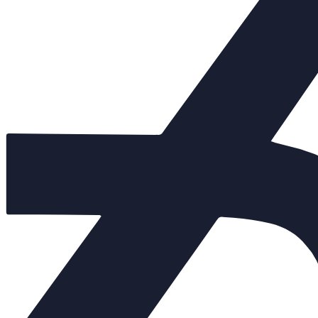
700 000 руб.
Арт. 150093
Нет в наличии
DN 200
400 000 руб.
Арт. 150846
Нет в наличии
DN 150
365 000 руб.