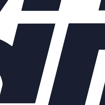
ых элементов зависят от выбранных характеристик конкретного 