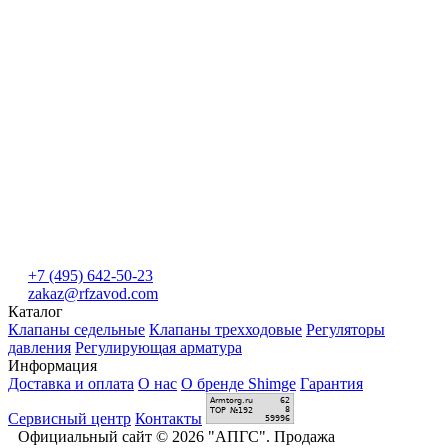
+7 (495) 642-50-23
zakaz@rfzavod.com
Каталог
Клапаны седельные
Клапаны трехходовые
Регуляторы
давления
Регулирующая арматура
Информация
Доставка и оплата
О нас
О бренде Shimge
Гарантия
Сервисный центр
Контакты
Официальный сайт © 2026 "АПГС". Продажа