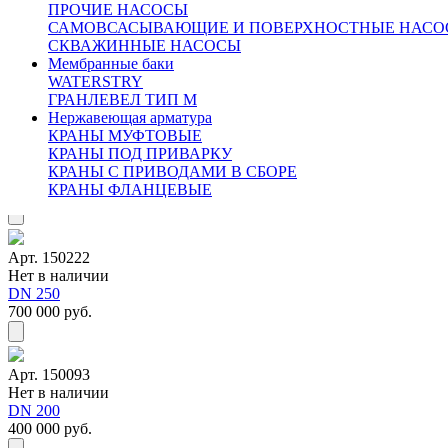
ПРОЧИЕ НАСОСЫ
САМОВСАСЫВАЮЩИЕ И ПОВЕРХНОСТНЫЕ НАСО
СКВАЖИННЫЕ НАСОСЫ
Мембранные баки
WATERSTRY
ГРАНЛЕВЕЛ ТИП М
Нержавеющая арматура
КРАНЫ МУФТОВЫЕ
Арт. 150164
КРАНЫ ПОД ПРИВАРКУ
Нет в наличии
КРАНЫ С ПРИВОДАМИ В СБОРЕ
DN 300
КРАНЫ ФЛАНЦЕВЫЕ
825 000 руб.
Арт. 150222
Нет в наличии
DN 250
700 000 руб.
Арт. 150093
Нет в наличии
DN 200
400 000 руб.