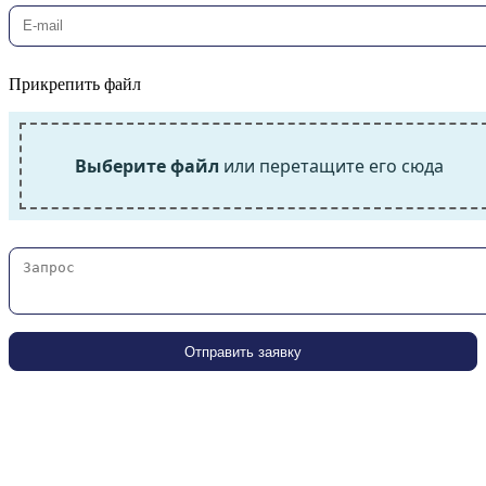
Прикрепить файл
Выберите файл
или перетащите его сюда