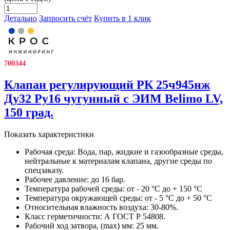
Детально
Запросить счёт
Купить в 1 клик
700344
Клапан регулирующий РК 25ч945нж
Ду32 Ру16 чугунный с ЭИМ Belimo LV,
150 град.
Показать характеристики
Рабочая среда:
Вода, пар, жидкие и газообразные среды,
нейтральные к материалам клапана, другие среды по
спецзаказу.
Рабочее давление:
до 16 бар.
Температура рабочей среды:
от - 20 °С до + 150 °С
Температура окружающей среды:
от - 5 °С до + 50 °С
Относительная влажность воздуха:
30-80%.
Класс герметичности:
А ГОСТ Р 54808.
Рабочий ход затвора, (max) мм:
25 мм.