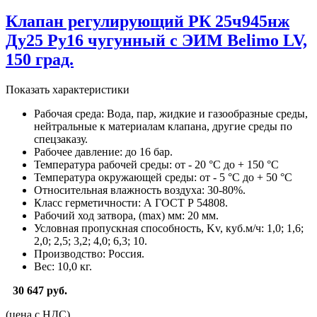
Клапан регулирующий РК 25ч945нж
Ду25 Ру16 чугунный с ЭИМ Belimo LV,
150 град.
Показать характеристики
Рабочая среда:
Вода, пар, жидкие и газообразные среды,
нейтральные к материалам клапана, другие среды по
спецзаказу.
Рабочее давление:
до 16 бар.
Температура рабочей среды:
от - 20 °С до + 150 °С
Температура окружающей среды:
от - 5 °С до + 50 °С
Относительная влажность воздуха:
30-80%.
Класс герметичности:
А ГОСТ Р 54808.
Рабочий ход затвора, (max) мм:
20 мм.
Условная пропускная способность, Kv, куб.м/ч:
1,0; 1,6;
2,0; 2,5; 3,2; 4,0; 6,3; 10.
Производство:
Россия.
Вес:
10,0 кг.
30 647 руб.
(цена с НДС)