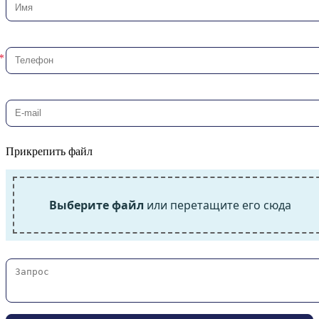
Прикрепить файл
Выберите файл
или перетащите его сюда