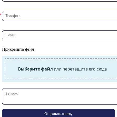
Прикрепить файл
Выберите файл
или перетащите его сюда