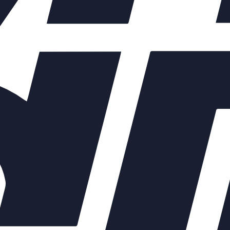
ых элементов зависят от выбранных характеристик конкретного 