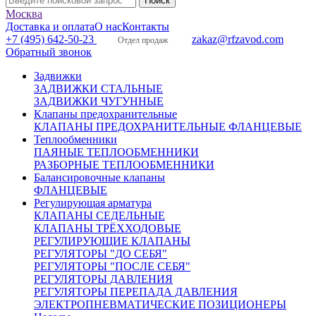
Москва
Доставка и оплата
О нас
Контакты
+7 (495) 642-50-23
zakaz@rfzavod.com
Отдел продаж
Обратный звонок
Задвижки
ЗАДВИЖКИ СТАЛЬНЫЕ
ЗАДВИЖКИ ЧУГУННЫЕ
Клапаны предохранительные
КЛАПАНЫ ПРЕДОХРАНИТЕЛЬНЫЕ ФЛАНЦЕВЫЕ
Теплообменники
ПАЯНЫЕ ТЕПЛООБМЕННИКИ
РАЗБОРНЫЕ ТЕПЛООБМЕННИКИ
Балансировочные клапаны
ФЛАНЦЕВЫЕ
Регулирующая арматура
КЛАПАНЫ СЕДЕЛЬНЫЕ
КЛАПАНЫ ТРЁХХОДОВЫЕ
РЕГУЛИРУЮЩИЕ КЛАПАНЫ
РЕГУЛЯТОРЫ "ДО СЕБЯ"
РЕГУЛЯТОРЫ "ПОСЛЕ СЕБЯ"
РЕГУЛЯТОРЫ ДАВЛЕНИЯ
РЕГУЛЯТОРЫ ПЕРЕПАДА ДАВЛЕНИЯ
ЭЛЕКТРОПНЕВМАТИЧЕСКИЕ ПОЗИЦИОНЕРЫ