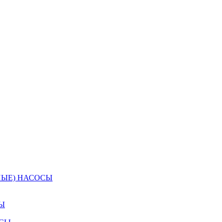
НЫЕ) НАСОСЫ
Ы