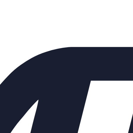
ие КАТ10/01-02-01 Ду65 Ру16