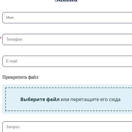
Прикрепить файл
Выберите файл
или перетащите его сюда