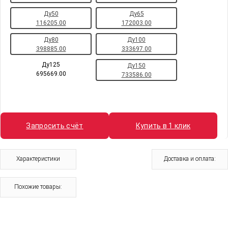
Ду50
Ду65
116205.00
172003.00
Ду80
Ду100
398885.00
333697.00
Ду125
Ду150
695669.00
733586.00
Запросить счёт
Купить в 1 клик
Характеристики
Доставка и оплата:
Похожие товары: