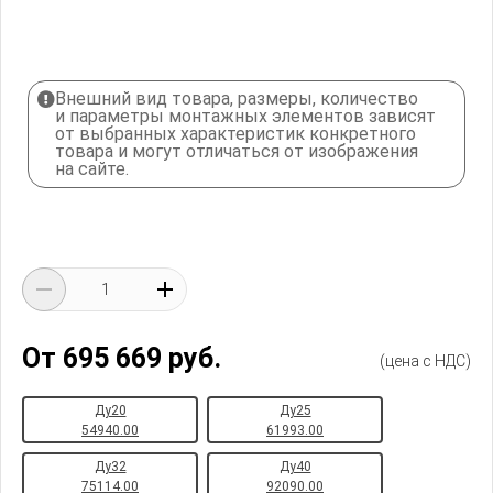
Внешний вид товара, размеры, количество
и параметры монтажных элементов зависят
от выбранных характеристик конкретного
товара и могут отличаться от изображения
на сайте.
От 695 669 руб.
(цена с НДС)
Ду20
Ду25
54940.00
61993.00
Ду32
Ду40
75114.00
92090.00