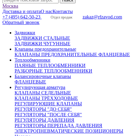
Москва
Доставка и оплата
О нас
Контакты
+7 (495) 642-50-23
zakaz@rfzavod.com
Отдел продаж
Обратный звонок
Задвижки
ЗАДВИЖКИ СТАЛЬНЫЕ
ЗАДВИЖКИ ЧУГУННЫЕ
Клапаны предохранительные
КЛАПАНЫ ПРЕДОХРАНИТЕЛЬНЫЕ ФЛАНЦЕВЫЕ
Теплообменники
ПАЯНЫЕ ТЕПЛООБМЕННИКИ
РАЗБОРНЫЕ ТЕПЛООБМЕННИКИ
Балансировочные клапаны
ФЛАНЦЕВЫЕ
Регулирующая арматура
КЛАПАНЫ СЕДЕЛЬНЫЕ
КЛАПАНЫ ТРЁХХОДОВЫЕ
РЕГУЛИРУЮЩИЕ КЛАПАНЫ
РЕГУЛЯТОРЫ "ДО СЕБЯ"
РЕГУЛЯТОРЫ "ПОСЛЕ СЕБЯ"
РЕГУЛЯТОРЫ ДАВЛЕНИЯ
РЕГУЛЯТОРЫ ПЕРЕПАДА ДАВЛЕНИЯ
ЭЛЕКТРОПНЕВМАТИЧЕСКИЕ ПОЗИЦИОНЕРЫ