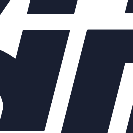
ых элементов зависят от выбранных характеристик конкретного 