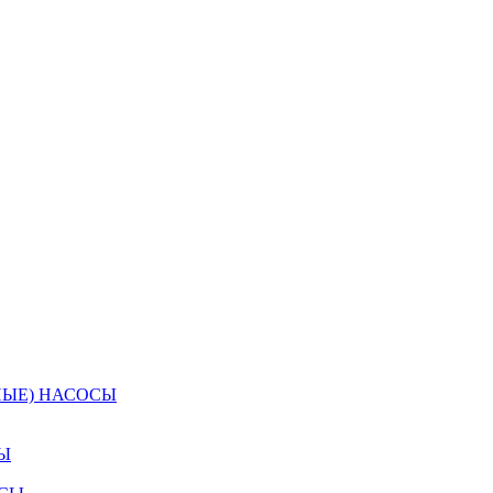
НЫЕ) НАСОСЫ
Ы