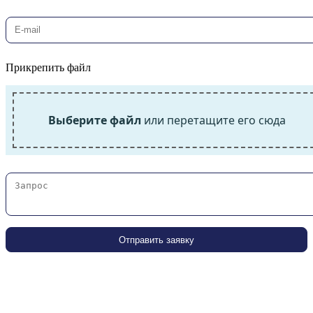
Прикрепить файл
Выберите файл
или перетащите его сюда