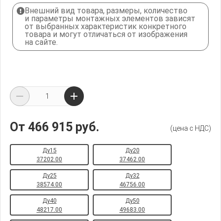
Внешний вид товара, размеры, количество
и параметры монтажных элементов зависят
от выбранных характеристик конкретного
товара и могут отличаться от изображения
на сайте.
От 466 915 руб.
(цена с НДС)
Ду15
Ду20
37202.00
37462.00
Ду25
Ду32
38574.00
46756.00
Ду40
Ду50
48217.00
49683.00