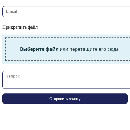
Прикрепить файл
Выберите файл
или перетащите его сюда