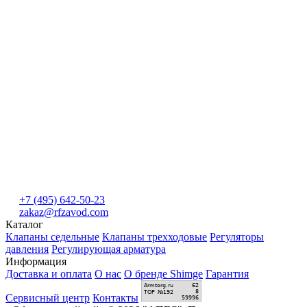
+7 (495) 642-50-23
zakaz@rfzavod.com
Каталог
Клапаны седельные
Клапаны трехходовые
Регуляторы
давления
Регулирующая арматура
Информация
Доставка и оплата
О нас
О бренде Shimge
Гарантия
Сервисный центр
Контакты