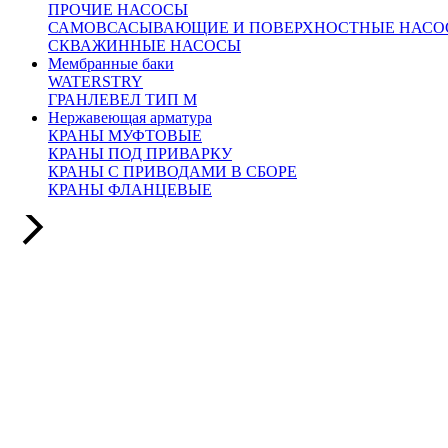
ПРОЧИЕ НАСОСЫ
САМОВСАСЫВАЮЩИЕ И ПОВЕРХНОСТНЫЕ НАСО
СКВАЖИННЫЕ НАСОСЫ
Арт. 150846
Мембранные баки
Нет в наличии
WATERSTRY
DN 150
ГРАНЛЕВЕЛ ТИП М
365 000 руб.
Нержавеющая арматура
КРАНЫ МУФТОВЫЕ
КРАНЫ ПОД ПРИВАРКУ
КРАНЫ С ПРИВОДАМИ В СБОРЕ
КРАНЫ ФЛАНЦЕВЫЕ