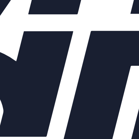
ых элементов зависят от выбранных характеристик конкретного 