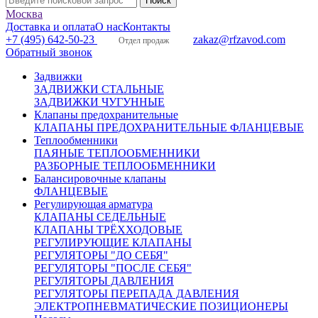
Москва
Доставка и оплата
О нас
Контакты
+7 (495) 642-50-23
zakaz@rfzavod.com
Отдел продаж
Обратный звонок
Задвижки
ЗАДВИЖКИ СТАЛЬНЫЕ
ЗАДВИЖКИ ЧУГУННЫЕ
Клапаны предохранительные
КЛАПАНЫ ПРЕДОХРАНИТЕЛЬНЫЕ ФЛАНЦЕВЫЕ
Теплообменники
ПАЯНЫЕ ТЕПЛООБМЕННИКИ
РАЗБОРНЫЕ ТЕПЛООБМЕННИКИ
Балансировочные клапаны
ФЛАНЦЕВЫЕ
Регулирующая арматура
КЛАПАНЫ СЕДЕЛЬНЫЕ
КЛАПАНЫ ТРЁХХОДОВЫЕ
РЕГУЛИРУЮЩИЕ КЛАПАНЫ
РЕГУЛЯТОРЫ "ДО СЕБЯ"
РЕГУЛЯТОРЫ "ПОСЛЕ СЕБЯ"
РЕГУЛЯТОРЫ ДАВЛЕНИЯ
РЕГУЛЯТОРЫ ПЕРЕПАДА ДАВЛЕНИЯ
ЭЛЕКТРОПНЕВМАТИЧЕСКИЕ ПОЗИЦИОНЕРЫ