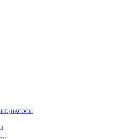
НЫЕ) НАСОСЫ
Ы