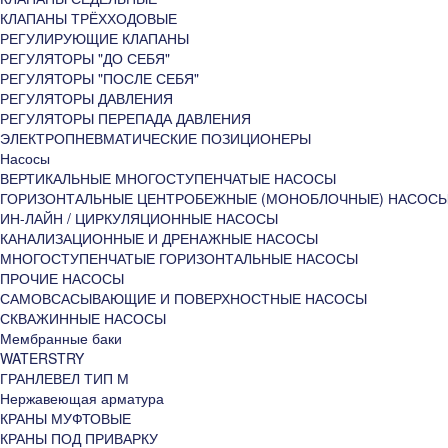
КЛАПАНЫ ТРЁХХОДОВЫЕ
РЕГУЛИРУЮЩИЕ КЛАПАНЫ
РЕГУЛЯТОРЫ "ДО СЕБЯ"
РЕГУЛЯТОРЫ "ПОСЛЕ СЕБЯ"
РЕГУЛЯТОРЫ ДАВЛЕНИЯ
РЕГУЛЯТОРЫ ПЕРЕПАДА ДАВЛЕНИЯ
ЭЛЕКТРОПНЕВМАТИЧЕСКИЕ ПОЗИЦИОНЕРЫ
Насосы
ВЕРТИКАЛЬНЫЕ МНОГОСТУПЕНЧАТЫЕ НАСОСЫ
ГОРИЗОНТАЛЬНЫЕ ЦЕНТРОБЕЖНЫЕ (МОНОБЛОЧНЫЕ) НАСОС
ИН-ЛАЙН / ЦИРКУЛЯЦИОННЫЕ НАСОСЫ
КАНАЛИЗАЦИОННЫЕ И ДРЕНАЖНЫЕ НАСОСЫ
МНОГОСТУПЕНЧАТЫЕ ГОРИЗОНТАЛЬНЫЕ НАСОСЫ
ПРОЧИЕ НАСОСЫ
САМОВСАСЫВАЮЩИЕ И ПОВЕРХНОСТНЫЕ НАСОСЫ
СКВАЖИННЫЕ НАСОСЫ
Мембранные баки
WATERSTRY
ГРАНЛЕВЕЛ ТИП М
Нержавеющая арматура
КРАНЫ МУФТОВЫЕ
КРАНЫ ПОД ПРИВАРКУ