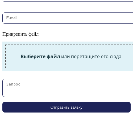
Прикрепить файл
Выберите файл
или перетащите его сюда