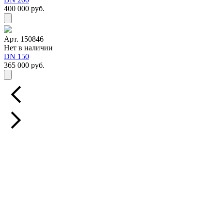
400 000 руб.
Арт. 150846
Нет в наличии
DN 150
365 000 руб.