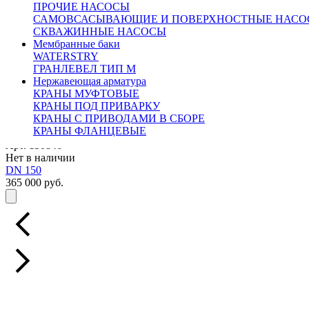
ПРОЧИЕ НАСОСЫ
САМОВСАСЫВАЮЩИЕ И ПОВЕРХНОСТНЫЕ НАСО
СКВАЖИННЫЕ НАСОСЫ
Мембранные баки
WATERSTRY
Арт. 150093
ГРАНЛЕВЕЛ ТИП М
Нет в наличии
Нержавеющая арматура
DN 200
КРАНЫ МУФТОВЫЕ
400 000 руб.
КРАНЫ ПОД ПРИВАРКУ
КРАНЫ С ПРИВОДАМИ В СБОРЕ
КРАНЫ ФЛАНЦЕВЫЕ
Арт. 150846
Нет в наличии
DN 150
365 000 руб.