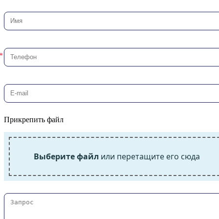
Прикрепить файл
Выберите файл
или перетащите его сюда