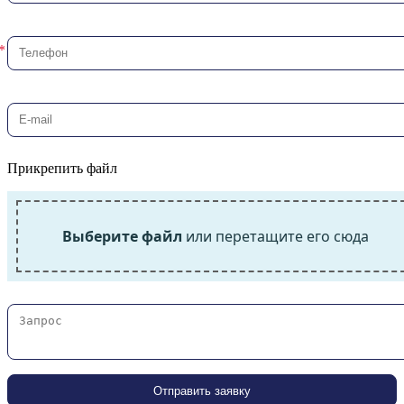
Прикрепить файл
Выберите файл
или перетащите его сюда