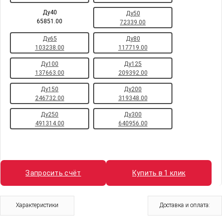
Ду40
Ду50
65851.00
72339.00
Ду65
Ду80
103238.00
117719.00
Ду100
Ду125
137663.00
209392.00
Ду150
Ду200
246732.00
319348.00
Ду250
Ду300
491314.00
640956.00
Запросить счёт
Купить в 1 клик
Характеристики
Доставка и оплата: