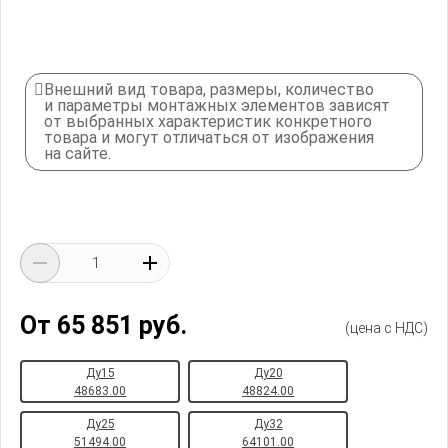
Внешний вид товара, размеры, количество
и параметры монтажных элементов зависят
от выбранных характеристик конкретного
товара и могут отличаться от изображения
на сайте.
От 65 851 руб.
(цена с НДС)
Ду15
Ду20
48683.00
48824.00
Ду25
Ду32
51494.00
64101.00