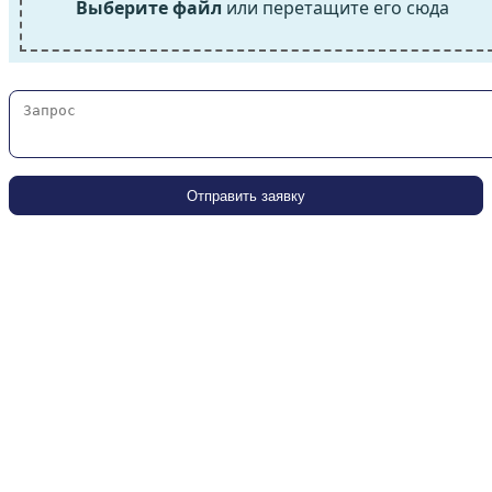
Выберите файл
или перетащите его сюда