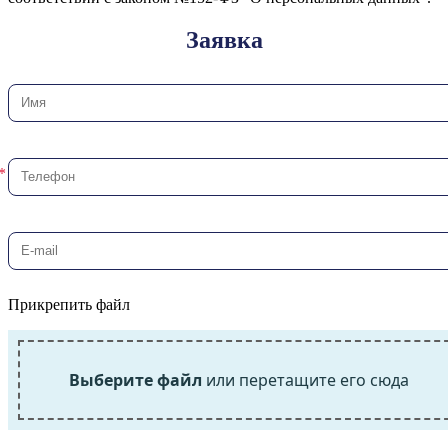
Заявка
Прикрепить файл
Выберите файл
или перетащите его сюда