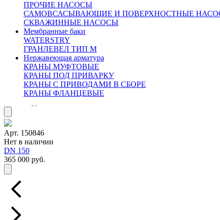
ПРОЧИЕ НАСОСЫ
САМОВСАСЫВАЮЩИЕ И ПОВЕРХНОСТНЫЕ НАСО
Арт. 150222
СКВАЖИННЫЕ НАСОСЫ
Нет в наличии
Мембранные баки
DN 250
WATERSTRY
700 000 руб.
ГРАНЛЕВЕЛ ТИП М
Нержавеющая арматура
КРАНЫ МУФТОВЫЕ
Арт. 150093
КРАНЫ ПОД ПРИВАРКУ
Нет в наличии
КРАНЫ С ПРИВОДАМИ В СБОРЕ
DN 200
КРАНЫ ФЛАНЦЕВЫЕ
400 000 руб.
Арт. 150846
Нет в наличии
DN 150
365 000 руб.