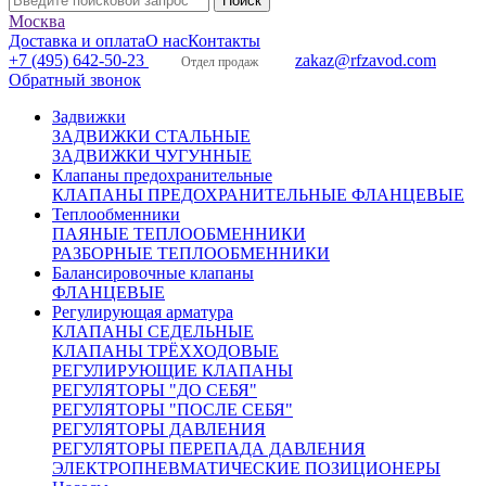
Москва
Доставка и оплата
О нас
Контакты
+7 (495) 642-50-23
zakaz@rfzavod.com
Отдел продаж
Обратный звонок
Задвижки
ЗАДВИЖКИ СТАЛЬНЫЕ
ЗАДВИЖКИ ЧУГУННЫЕ
Клапаны предохранительные
КЛАПАНЫ ПРЕДОХРАНИТЕЛЬНЫЕ ФЛАНЦЕВЫЕ
Теплообменники
ПАЯНЫЕ ТЕПЛООБМЕННИКИ
РАЗБОРНЫЕ ТЕПЛООБМЕННИКИ
Балансировочные клапаны
ФЛАНЦЕВЫЕ
Регулирующая арматура
КЛАПАНЫ СЕДЕЛЬНЫЕ
КЛАПАНЫ ТРЁХХОДОВЫЕ
РЕГУЛИРУЮЩИЕ КЛАПАНЫ
РЕГУЛЯТОРЫ "ДО СЕБЯ"
РЕГУЛЯТОРЫ "ПОСЛЕ СЕБЯ"
РЕГУЛЯТОРЫ ДАВЛЕНИЯ
РЕГУЛЯТОРЫ ПЕРЕПАДА ДАВЛЕНИЯ
ЭЛЕКТРОПНЕВМАТИЧЕСКИЕ ПОЗИЦИОНЕРЫ