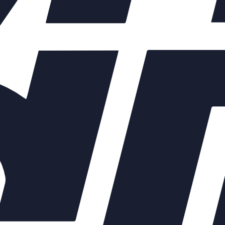
ых элементов зависят от выбранных характеристик конкретного 