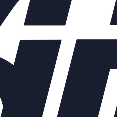
ьно, с учетом удаленности и ваших пожеланий