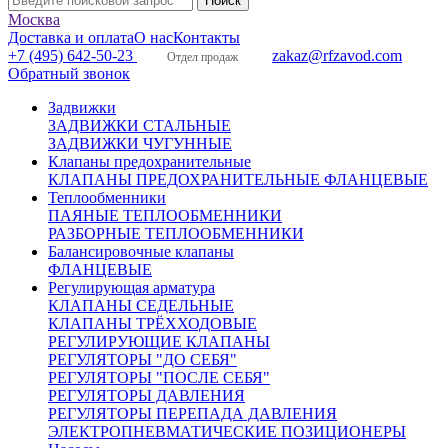
Москва
Доставка и оплата
О нас
Контакты
+7 (495) 642-50-23
zakaz@rfzavod.com
Отдел продаж
Обратный звонок
Задвижки
ЗАДВИЖКИ СТАЛЬНЫЕ
ЗАДВИЖКИ ЧУГУННЫЕ
Клапаны предохранительные
КЛАПАНЫ ПРЕДОХРАНИТЕЛЬНЫЕ ФЛАНЦЕВЫЕ
Теплообменники
ПАЯНЫЕ ТЕПЛООБМЕННИКИ
РАЗБОРНЫЕ ТЕПЛООБМЕННИКИ
Балансировочные клапаны
ФЛАНЦЕВЫЕ
Регулирующая арматура
КЛАПАНЫ СЕДЕЛЬНЫЕ
КЛАПАНЫ ТРЁХХОДОВЫЕ
РЕГУЛИРУЮЩИЕ КЛАПАНЫ
РЕГУЛЯТОРЫ "ДО СЕБЯ"
РЕГУЛЯТОРЫ "ПОСЛЕ СЕБЯ"
РЕГУЛЯТОРЫ ДАВЛЕНИЯ
РЕГУЛЯТОРЫ ПЕРЕПАДА ДАВЛЕНИЯ
ЭЛЕКТРОПНЕВМАТИЧЕСКИЕ ПОЗИЦИОНЕРЫ