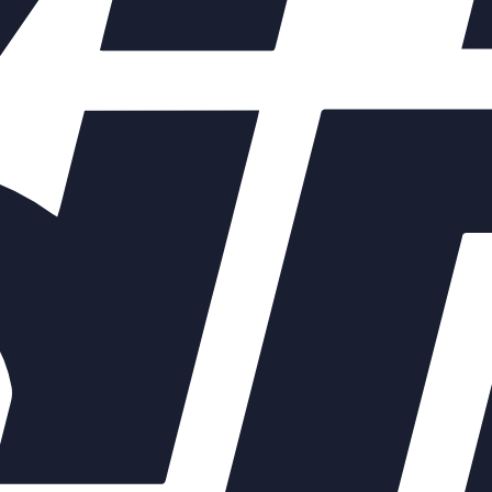
ых элементов зависят от выбранных характеристик конкретного 