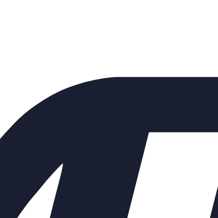
е 25 бар
ельный ПРЕГРАН КПП 095 Ду 1
пружинный резьбовой угловой