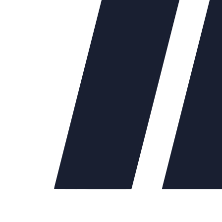
для защиты систем от повышения
илизационную систему.